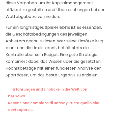
diese Vorgaben, um ihr Kapitalmanagement
effizient zu gestalten und Überraschungen bei der
Wettabgabe zu vermeiden.
Für ein langfristiges Spielerlebnis ist es essenziell,
die Geschäftsbedingungen des jeweiligen
Anbieters genau zu lesen. Wer seine Einsätze klug
plant und die Limits kennt, behält stets die
Kontrolle über sein Budget. Eine gute Strategie
kombiniert dabei das Wissen über die gesetzten
Höchstbeträge mit einer fundierten Analyse der
Sportdaten, um das beste Ergebnis zu erzielen.
←
Erfahrungen und Einblicke in die Welt von
betpawa
Recensione completa di Betway: tutto quello che
devi sapere
→