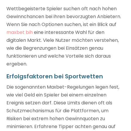
Wettbegeisterte Spieler suchen oft nach hohen
Gewinnchancen bei ihren bevorzugten Anbietern.
Wenn Sie nach Optionen suchen, ist ein Blick auf
maxbet bih
eine interessante Wahl für den
digitalen Markt. Viele Nutzer möchten verstehen,
wie die Begrenzungen bei Einsätzen genau
funktionieren und welche Vorteile sich daraus
ergeben.
Erfolgsfaktoren bei Sportwetten
Die sogenannten Maxbet-Regelungen legen fest,
wie viel Geld ein Spieler bei einem einzelnen
Ereignis setzen darf. Diese Limits dienen oft als
Schutzmechanismus für die Plattformen, um
Risiken bei extrem hohen Gewinnquoten zu
minimieren. Erfahrene Tipper achten genau auf