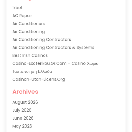
1xbet
AC Repair
Air Conditioners
Air Conditioning
Air Conditioning Contractors
Air Conditioning Contractors & Systems
Best Irish Casinos
Casino-Exoterikou.gr.com – Casino Χωρισ
Ταυτοποιηση Ελλαδα
Casinon-Utan-Licens.org
Commercial AC Services
Archives
Commercial Air Conditioning
August 2026
Commercial Refrigeration
July 2026
Commercial Refrigerator Supplier '
June 2026
Electrical Services
May 2026
Fireplace Store