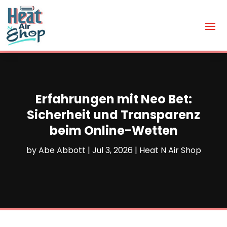
Erfahrungen mit Neo Bet:
Sicherheit und Transparenz
beim Online-Wetten
by
Abe Abbott
|
Jul 3, 2026
|
Heat N Air Shop