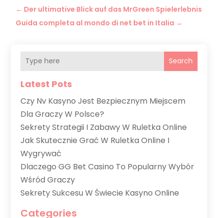
←
Der ultimative Blick auf das MrGreen Spielerlebnis
Guida completa al mondo di net bet in Italia
→
Search
Latest Pots
Czy Nv Kasyno Jest Bezpiecznym Miejscem
Dla Graczy W Polsce?
Sekrety Strategii I Zabawy W Ruletka Online
Jak Skutecznie Grać W Ruletka Online I
Wygrywać
Dlaczego GG Bet Casino To Popularny Wybór
Wśród Graczy
Sekrety Sukcesu W Świecie Kasyno Online
Categories