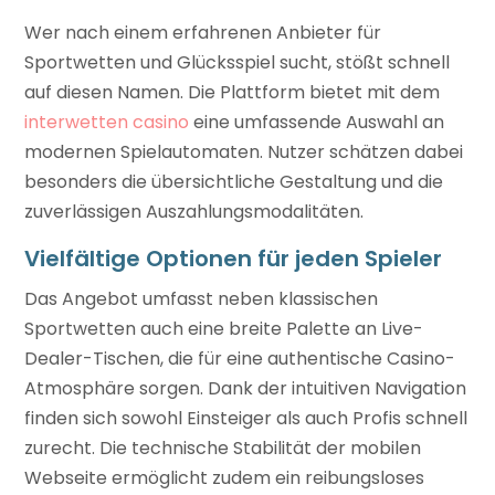
Wer nach einem erfahrenen Anbieter für
Sportwetten und Glücksspiel sucht, stößt schnell
auf diesen Namen. Die Plattform bietet mit dem
interwetten casino
eine umfassende Auswahl an
modernen Spielautomaten. Nutzer schätzen dabei
besonders die übersichtliche Gestaltung und die
zuverlässigen Auszahlungsmodalitäten.
Vielfältige Optionen für jeden Spieler
Das Angebot umfasst neben klassischen
Sportwetten auch eine breite Palette an Live-
Dealer-Tischen, die für eine authentische Casino-
Atmosphäre sorgen. Dank der intuitiven Navigation
finden sich sowohl Einsteiger als auch Profis schnell
zurecht. Die technische Stabilität der mobilen
Webseite ermöglicht zudem ein reibungsloses