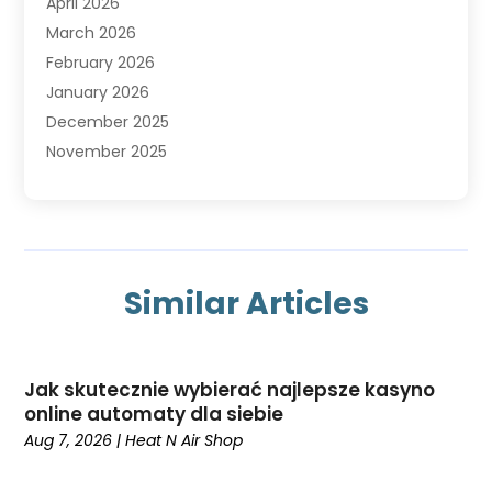
April 2026
Furnace Repair Service
March 2026
Furnace Repaire
February 2026
Gas Furnace
January 2026
Heat N Air Shop
December 2025
Heat Pump Repair
November 2025
Heating
October 2025
Heating & Air Conditioning
September 2025
Heating & Cooling
July 2025
Heating And Air Conditioning
June 2025
Heating Contractor
Similar Articles
May 2025
Heating Installation, Repair & Service
March 2025
HVAC
February 2025
HVAC Contractor
Jak skutecznie wybierać najlepsze kasyno
January 2025
HVAC Manufacturing Companies‎
online automaty dla siebie
December 2024
Maintenance
Aug 7, 2026
|
Heat N Air Shop
November 2024
Mechanical Contractor
October 2024
Nimbnet.com