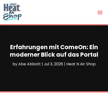
Erfahrungen mit ComeOn: Ein
moderner Blick auf das Portal
by
Abe Abbott
|
Jul 3, 2026
|
Heat N Air Shop