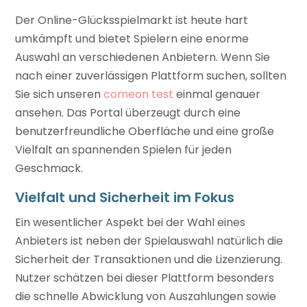
Der Online-Glücksspielmarkt ist heute hart
umkämpft und bietet Spielern eine enorme
Auswahl an verschiedenen Anbietern. Wenn Sie
nach einer zuverlässigen Plattform suchen, sollten
Sie sich unseren
comeon test
einmal genauer
ansehen. Das Portal überzeugt durch eine
benutzerfreundliche Oberfläche und eine große
Vielfalt an spannenden Spielen für jeden
Geschmack.
Vielfalt und Sicherheit im Fokus
Ein wesentlicher Aspekt bei der Wahl eines
Anbieters ist neben der Spielauswahl natürlich die
Sicherheit der Transaktionen und die Lizenzierung.
Nutzer schätzen bei dieser Plattform besonders
die schnelle Abwicklung von Auszahlungen sowie