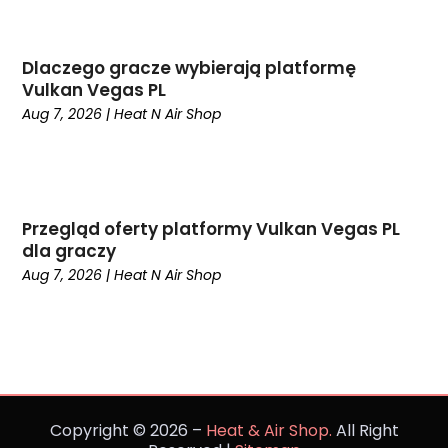
September 2024
Plumbers
August 2024
Plumbing
Dlaczego gracze wybierają platformę
July 2024
Surfersskin.eu
Vulkan Vegas PL
June 2024
Water Heater
Aug 7, 2026
|
Heat N Air Shop
May 2024
March 2024
February 2024
January 2024
Przegląd oferty platformy Vulkan Vegas PL
December 2023
dla graczy
November 2023
Aug 7, 2026
|
Heat N Air Shop
October 2023
September 2023
August 2023
July 2023
June 2023
May 2023
Copyright © 2026 –
Heat & Air Shop.
All Right
April 2023