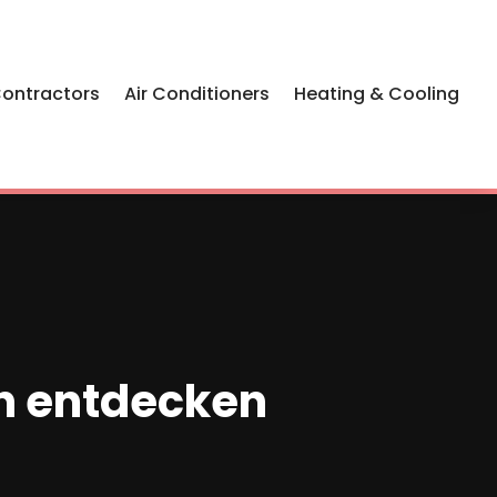
Contractors
Air Conditioners
Heating & Cooling
in entdecken