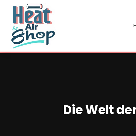
H
Die Welt de